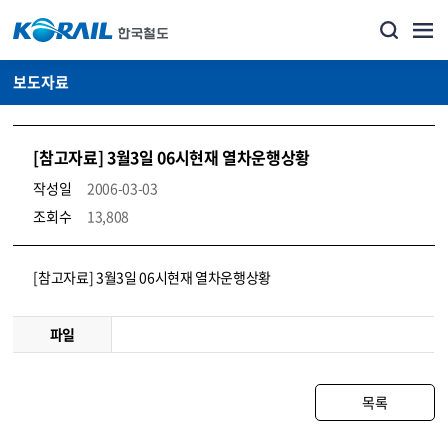
보도자료
[참고자료] 3월3일 06시현재 열차운행상황
작성일
2006-03-03
조회수
13,808
뉴스·홍보_보도자료 상세보기 – 내용, 파일, 담당자 연락처로 구성
[참고자료] 3월3일 06시현재 열차운행상황
파일
목록