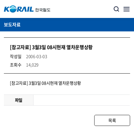
보도자료
[참고자료] 3월3일 08시현재 열차운행상황
작성일
2006-03-03
조회수
14,029
뉴스·홍보_보도자료 상세보기 – 내용, 파일, 담당자 연락처로 구성
[참고자료] 3월3일 08시현재 열차운행상황
파일
목록