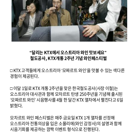
“달리는 KTX에서 오스트리아 와인 맛보세요”
철도공사, KTX개통 2주년 기념 와인페스티벌
□ KTX 고객들에게 오스트리아 ‘모짜르트 와인’을 맛볼 수 있는 색다른
경험이 제공된다.
□ 이달 1일로 KTX 개통 2주년을 맞은 한국철도공사(사장 이철)는
오스트리아 대사관과 함께 모차르트 탄생 250주년을 기념해 출시된
‘모짜르트 와인’ 시음행사를 4월 한 달간 KTX 열차에서 펼친다고 6일
밝혔다.
모차르트 와인 페스티벌은 매주 금요일 KTX 1개 열차를 선정해
오스트리아 전통의상을 입은 소몰리에(와인 감정사)의 설명과 함께
시음기회를 제공하는 깜짝 이벤트 형식으로 진행된다.