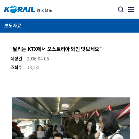
보도자료
“달리는 KTX에서 오스트리아 와인 맛보세요”
작성일
2006-04-06
조회수
13,131
뉴스·홍보_보도자료 상세보기 – 내용, 파일, 담당자 연락처로 구성