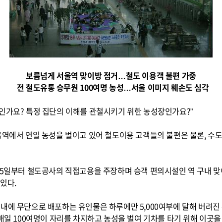
보름넘게 서울역 맞이방 점거…철도 이용객 불편 가중
전 철도유통 승무원 100여명 농성…서울 이미지 훼손도 심각
인가요? 특정 집단의 이해를 관철시키기 위한 농성장인가요?”
울역에서 연일 농성을 벌이고 있어 철도이용 고객들의 불편은 물론, 수
 15일부터 철도공사의 직접고용을 주장하며 승객 편의시설인 역 구내 
있다.
 내에 무단으로 배포하는 유인물은 하루에만 5,000여부에 달해 버려
 매일 100여명이 자리를 차지하고 농성을 벌여 기차를 타기 위해 이곳