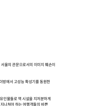
도 서울의 관문으로서의 이미지 훼손이
맞이방에서 고성능 확성기를 동원한
진 유인물들로 역 시설을 지저분하게
을 지나쳐야 하는 여행객들의 바쁜