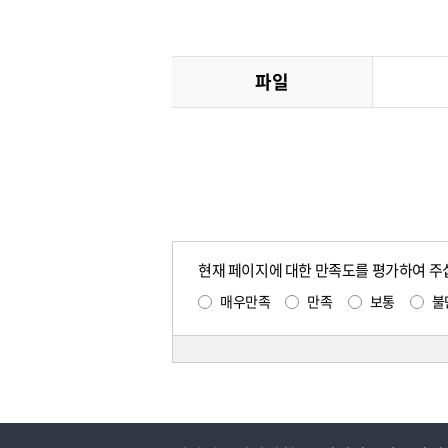
파일
현재 페이지에 대한 만족도를 평가하여 주
매우만족
만족
보통
불