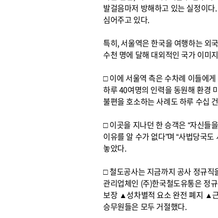
발걸음마저 방해하고 있는 실정이다.
심어주고 있다.
특히, 서울역은 한국을 여행하는 외국
수천 명에 달해 대외적인 국가 이미지
□ 이에 서울역 측은 수차례 이들에
하루 40여명의 인력을 동원해 환경 
불편을 호소하는 사례도 하루 수십 건
□ 이곳을 지나던 한 승객은 “자신
이유를 알 수가 없다”며 “사법당국도
놓았다.
□ 철도공사는 지금까지 공사 정규직을
관리업체인 (주)한국철도유통은 정규
보장 ▲성차별적 요소 완전 폐지 ▲
승무원들은 모두 거절했다.