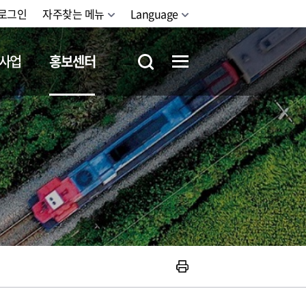
로그인
자주찾는 메뉴
Language
사업
홍보센터
철도체험