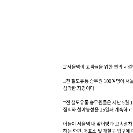
□“서울역이 고객들을 위한 편의 시설
□전 철도유통 승무원 100여명이 서
심각한 지경이다.
□전 철도유통 승무원들은 지난 5월
집회와 철야농성을 16일째 계속하고 
이들이 서울역 내 맞이방과 고속열차
하는 한편, 매표소 및 개찰구 입구에