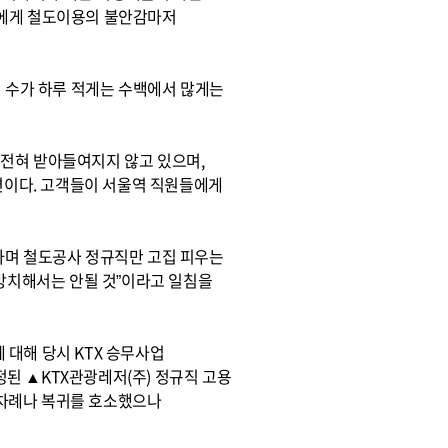
들에게 철도이용의 불안감마저
인 수가 하루 적게는 수백에서 많게는
 전혀 받아들여지지 않고 있으며,
형편이다. 고객들이 서울역 직원들에게
하며 철도공사 정규직만 고집 피우는
 방치해서는 안될 것”이라고 일침을
대해 당시 KTX 승무사업
된 ▲KTX관광레저(주) 정규직 고용
십차례나 복귀를 호소했으나