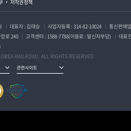
부
저작권정책
사
대표자 : 김태승
사업자등록 : 314-82-10024
통신판매업신
앙로 240
고객센터 : 1588-7788(이용료 : 발신자부담)
대표전화
5
OREA RAILROAD. ALL RIGHTS RESERVED.
관련사이트