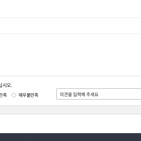
십시오.
만족
매우불만족