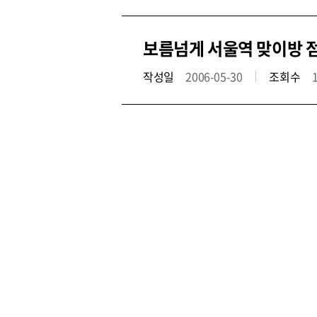
보름넘게 서울역 맞이방 점
작성일
2006-05-30
조회수