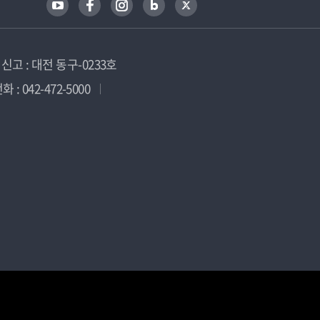
고 : 대전 동구-0233호
 : 042-472-5000