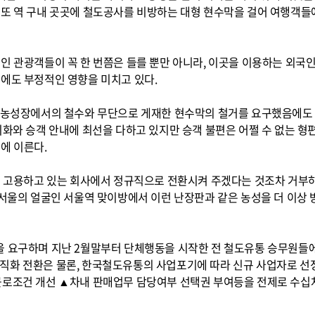
 또 역 구내 곳곳에 철도공사를 비방하는 대형 현수막을 걸어 여행객
인 관광객들이 꼭 한 번쯤은 들를 뿐만 아니라, 이곳을 이용하는 외국
에도 부정적인 영향을 미치고 있다.
게 농성장에서의 철수와 무단으로 게재한 현수막의 철거를 요구했음에도
미화와 승객 안내에 최선을 다하고 있지만 승객 불편은 어쩔 수 없는 
에 이른다.
들을 고용하고 있는 회사에서 정규직으로 전환시켜 주겠다는 것조차 거부
 서울의 얼굴인 서울역 맞이방에서 이런 난장판과 같은 농성을 더 이상
 요구하며 지난 2월말부터 단체행동을 시작한 전 철도유통 승무원들에 
직화 전환은 물론, 한국철도유통의 사업포기에 따라 신규 사업자로 선정
근로조건 개선 ▲차내 판매업무 담당여부 선택권 부여등을 전제로 수