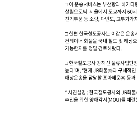
□ 이 운송서비스는 부산항과 하카다
살림으로써 서울에서 도쿄까지 60시간 
전기부품 등 소량, 다빈도, 고부가가
□ 한편 한국철도공사는 이같은 운송서
컨테이너 화물을 국내 철도 및 해상으로
가능한지를 정밀 검토해왔다.
□ 한국철도공사 강해신 물류사업단장
높다”며, “현재 JR화물㈜과 구체적인
해상운송을 담당할 흥아해운㈜ 등과 전
* 사진설명 : 한국철도공사와 JR화
추진을 위한 양해각서(MOU)를 체결