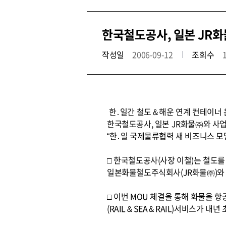
한국철도공사, 일본 JR화
작성일
2006-09-12
조회수
한․일간 철도＆해운 연계 컨테이너
한국철도공사, 일본 JR화물㈜와 사업
“한․일 국제물류협력 새 비즈니스 모
□ 한국철도공사(사장 이철)는 철도
일본화물철도주식회사(JR화물㈜)와 
□ 이번 MOU 체결을 통해 화물을
(RAIL＆SEA＆RAIL)서비스가 내년