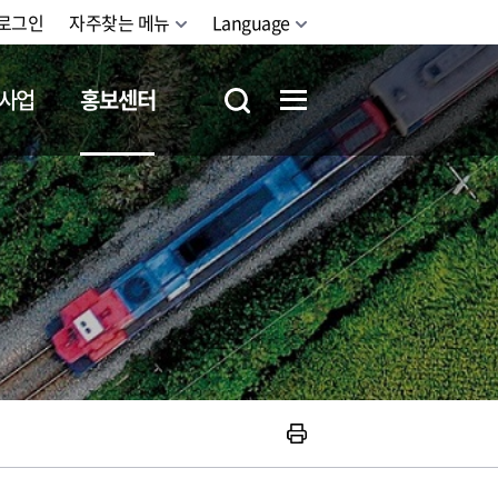
로그인
자주찾는 메뉴
Language
사업
홍보센터
철도체험