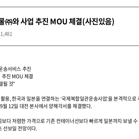
물㈜와 사업 추진 MOU 체결(사진있음)
11,481
 운송서비스 추진
 추진 MOU 체결
델될 것”
를 활용, 한국과 일본을 연결하는 ‘국제복합일관운송사업’을 본격적으로
9월 12일 대전 본사에서 양해각서를 체결했다.
 항공보다 저렴한 가격으로 기존 컨테이너선보다 빠르게 일본까지 보낼 
 초 선보일 전망이다.