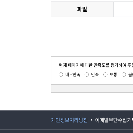
파일
현재 페이지에 대한 만족도를 평가하여 주
매우만족
만족
보통
불
개인정보처리방침
이메일무단수집거