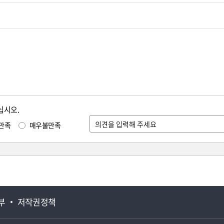
십시오.
만족
매우불만족
부
저작권정책