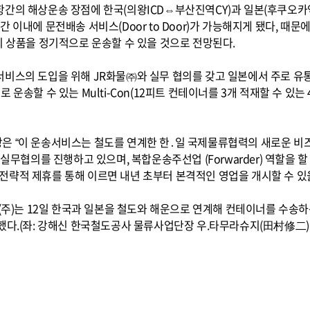
항간의 해상운송 장점에 한국(의왕ICD⇔부산진역CY)과 일본(후쿠오
이내에 문전배송 서비스(Door to Door)가 가능해지게 됐다, 때문
치 상품을 정기적으로 운송할 수 있을 것으로 전망된다.
비스의 도입을 위해 JR화물㈜와 실무 협의를 갖고 일본에서 주로 유통되
 운송할 수 있는 Multi-Con(12피트 컨테이너를 3개 적재할 수 있
은 “이 운송서비스는 철도를 연계한 한․일 국제물류협력의 새로운 비
 실무협의를 진행하고 있으며, 복합운송주선업 (Forwarder) 역할을
략적 제휴를 통해 이르면 내년 초부터 본격적인 영업을 개시할 수 있을
물(주)는 12일 한국과 일본을 철도와 해운으로 연계해 컨테이너를 수송
했다.(좌: 강해신 한국철도공사 물류사업단장 우.타무라슈지(田村修二) 