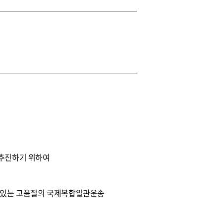
 추진하기 위하여
수 있는 고품질의 국제복합일관운송