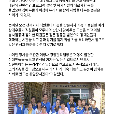
직접 참가하여 여러 장애우들과 1일 생활체험을 하고 재활원에
대한의 전반적인 프로그램 설명 및 복지시설의 애로사항 등을
들었으며 장애우들과 비장애우가 서로 함께 사랑을 나누는 뜻깊은
자리가 되었다.
□ 이날 오전 전북지사 직원들이 이곳을 방문하자 거동이 불편한 여러
장애우들과 직원들이 모두나와 반갑게 맞아주는 모습을 보고 이날
봉사활동에 참여한 직원들은 깊은 감동을 받았으며 장애인들과
대화하는 시간을 갖고 힘과 용기를 잃지 않을 것을 격려하면서 앞으로
깊은 관심과 배려를 아끼지 않기로 했다.
□ 이번 행사를 주관한 이정채 경영관리팀장은“거동이 불편한
장애인들을 돌보고 관심을 가지는 일은 기업으로서 반드시
실천해야하는 윤리경영의 일환으로 앞으로도 지속적으로 장애 및
소외계층을 찾아감으로써 우리 사회가 더욱 따뜻하고 온정이 넘치는
사회로 만드는데 앞장서겠다”고 말했다.