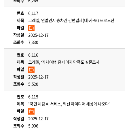
조회수
6,265
번호
6,117
제목
코레일, 연말연시 승차권 간편결제(네·카·토) 프로모션
파일
작성일
2025-12-17
조회수
7,330
번호
6,116
제목
코레일, ‘기차여행’ 홈페이지 만족도 설문조사
파일
작성일
2025-12-17
조회수
5,520
번호
6,115
제목
“국민 체감 AI 서비스, 혁신 아이디어 세상에 나오다”
파일
작성일
2025-12-17
조회수
5,906