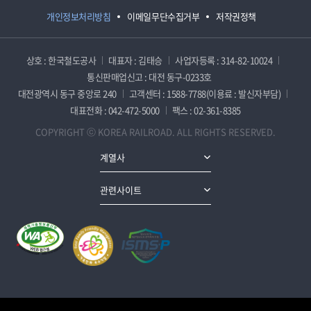
개인정보처리방침
이메일무단수집거부
저작권정책
상호 : 한국철도공사
대표자 : 김태승
사업자등록 : 314-82-10024
통신판매업신고 : 대전 동구-0233호
대전광역시 동구 중앙로 240
고객센터 : 1588-7788(이용료 : 발신자부담)
대표전화 : 042-472-5000
팩스 : 02-361-8385
COPYRIGHT ⓒ KOREA RAILROAD. ALL RIGHTS RESERVED.
계열사
관련사이트