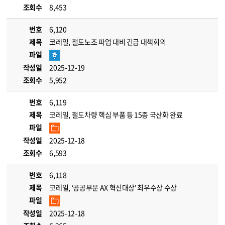
조회수
8,453
번호
6,120
제목
코레일, 철도노조 파업 대비 긴급 대책회의
파일
작성일
2025-12-19
조회수
5,952
번호
6,119
제목
코레일, 철도차량 핵심 부품 등 15종 국산화 완료
파일
작성일
2025-12-18
조회수
6,593
번호
6,118
제목
코레일, ‘공공부문 AX 혁신대상’ 최우수상 수상
파일
작성일
2025-12-18