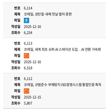
번호
6,114
제목
코레일, 성탄절·새해 첫날 열차 증편
파일
작성일
2025-12-16
조회수
6,234
번호
6,113
제목
코레일, 세계 최초 슈퍼 AI 스테이션 도입…AI 전환 가속화
파일
작성일
2025-12-16
조회수
6,518
번호
6,112
제목
코레일, 규범준수·부패방지 ISO경영시스템 통합인증 획득
파일
작성일
2025-12-15
조회수
5,807