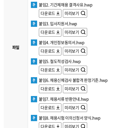
붙임2. 기간제채용 결격사유.hwp
다운로드
미리보기
붙임3. 입사지원서.hwp
다운로드
미리보기
붙임4. 개인정보동의서.hwp
파일
다운로드
미리보기
붙임5. 철도적성검사.hwp
다운로드
미리보기
붙임6. 채용신체검사 불합격 판정기준.hwp
다운로드
미리보기
붙임7. 채용서류 반환안내.hwp
다운로드
미리보기
붙임8. 채용시험 이의신청서 양식.hwp
다운로드
미리보기