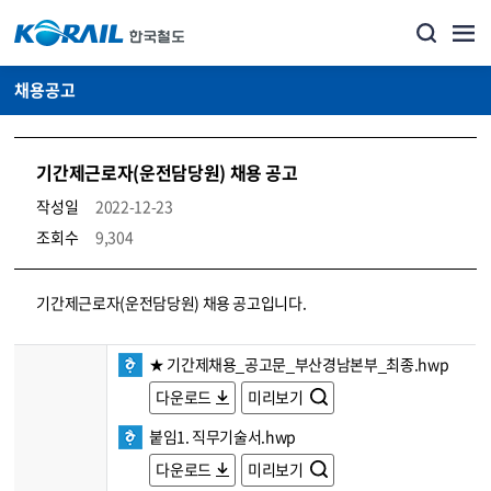
채용공고
기간제근로자(운전담당원) 채용 공고
작성일
2022-12-23
조회수
9,304
코레일소개_경영공시_채용공고 상세보기 – 내용, 파일, 담당자 연락처로 구성
기간제근로자(운전담당원) 채용 공고입니다.
★ 기간제채용_공고문_부산경남본부_최종.hwp
다운로드
미리보기
붙임1. 직무기술서.hwp
다운로드
미리보기