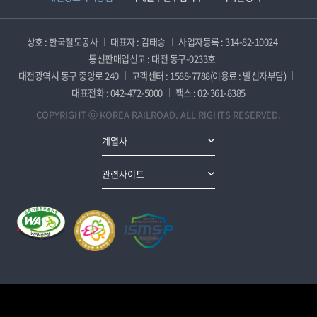
상호 : 한국철도공사
대표자 : 김태승
사업자등록 : 314-82-10024
통신판매업신고 : 대전 동구-0233호
대전광역시 동구 중앙로 240
고객센터 : 1588-7788(이용료 : 발신자부담)
대표전화 : 042-472-5000
팩스 : 02-361-8385
COPYRIGHT ⓒ KOREA RAILROAD. ALL RIGHTS RESERVED.
계열사
관련사이트