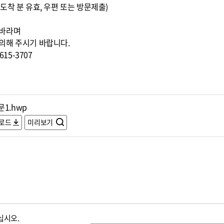
0까지 도착 분 유효, 우편 또는 방문제출)
 바라며
의해 주시기 바랍니다.
15-3707
1.hwp
로드
미리보기
십시오.