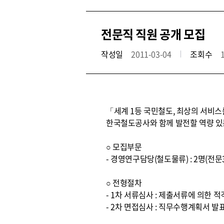
전문직 직원 공개 모집
작성일
2011-03-04
조회수
「세계 1등 국민철도, 최상의 서비
한국철도공사와 함께 발전할 역량 있
○ 모집부문
- 경영연구담당(철도물류) : 2명(전
○ 전형절차
- 1차 서류심사 : 제출서류에 의한 
- 2차 면접심사 : 직무수행계획서 발