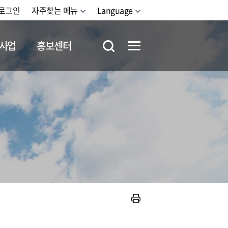
로그인
자주찾는 메뉴
Language
사업
홍보센터