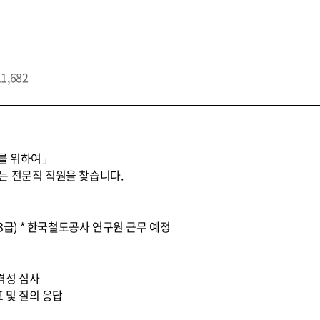
11,682
스를 위하여」
는 전문직 직원을 찾습니다.
문3급) * 한국철도공사 연구원 근무 예정
적격성 심사
표 및 질의 응답