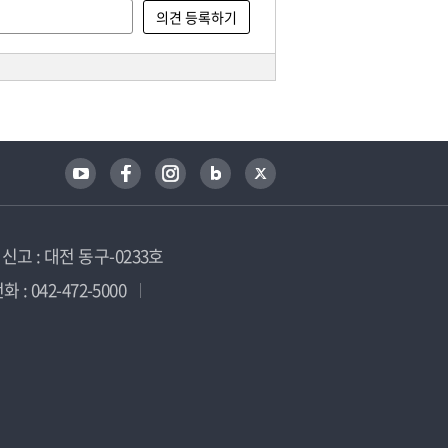
고 : 대전 동구-0233호
 : 042-472-5000