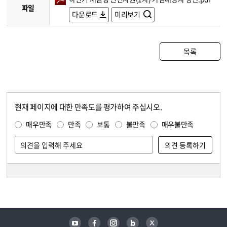
파일
다운로드
미리보기
목록
현재 페이지에 대한 만족도를 평가하여 주십시오.
콘텐츠 만족도 조사
만족도 조사
매우만족
만족
보통
불만족
매우불만족
담당자 정보
담당자 정보
유튜브
페이스북
인스타그램
블로그
트위터