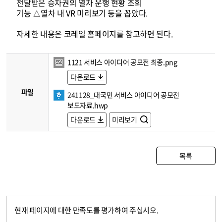
전달받은 승차권의 열차 운행 현황 조회
기능 △열차 내 VR 미리보기 등을 꼽았다.
자세한 내용은 코레일 홈페이지를 참고하면 된다.
1121 서비스 아이디어 공모전 최종.png
다운로드
파일
241128_대국민 서비스 아이디어 공모전
보도자료.hwp
다운로드
미리보기
목록
현재 페이지에 대한 만족도를 평가하여 주십시오.
콘텐츠 만족도 조사
만족도 조사