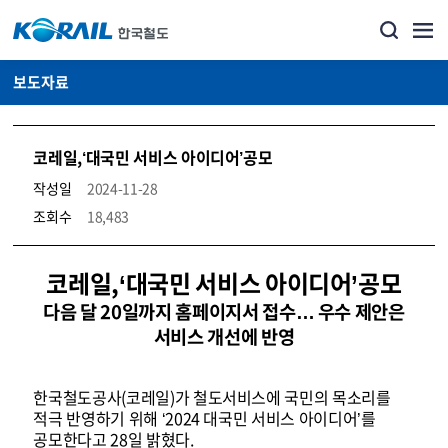
보도자료
코레일,‘대국민 서비스 아이디어’공모
작성일
2024-11-28
조회수
18,483
뉴스·홍보_보도자료 상세보기 – 내용, 파일, 담당자 연락처로 구성
코레일,‘대국민 서비스 아이디어’공모
다음 달 20일까지 홈페이지서 접수… 우수 제안은
서비스 개선에 반영
한국철도공사(코레일)가 철도서비스에 국민의 목소리를
적극 반영하기 위해 ‘2024 대국민 서비스 아이디어’를
공모한다고 28일 밝혔다.