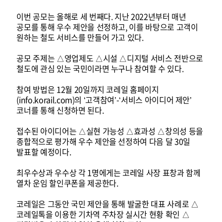
이번 공모는 올해로 세 번째다. 지난 2022년부터 매년
공모를 통해 우수 제안을 선정하고, 이를 바탕으로 고객이
원하는 철도 서비스를 만들어 가고 있다.
공모 주제는 △영업제도 △시설 △디지털 서비스 전반으로
철도에 관심 있는 국민이라면 누구나 참여할 수 있다.
참여 방법은 12월 20일까지 코레일 홈페이지
(info.korail.com)의 ‘고객참여’-‘서비스 아이디어 제안’
코너를 통해 신청하면 된다.
접수된 아이디어는 △실현 가능성 △효과성 △창의성 등을
종합적으로 평가해 우수 제안을 선정하여 다음 달 30일
발표할 예정이다.
최우수상과 우수상 각 1명에게는 코레일 사장 표창과 함께
열차 운임 할인쿠폰을 제공한다.
코레일은 그동안 국민 제안을 통해 발굴한 대표 사례로 △
코레일톡을 이용한 기차역 주차장 실시간 현황 확인 △