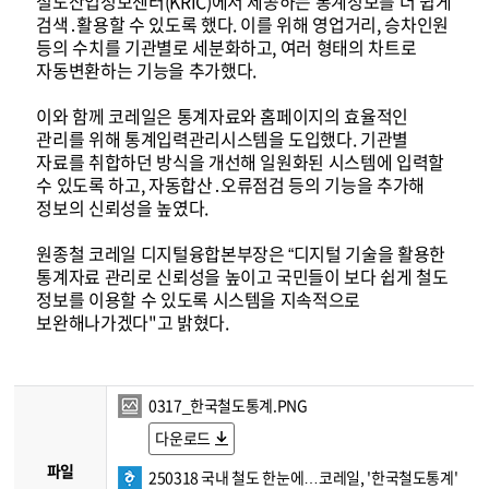
철도산업정보센터(KRIC)에서 제공하는 통계정보를 더 쉽게
검색․활용할 수 있도록 했다. 이를 위해 영업거리, 승차인원
등의 수치를 기관별로 세분화하고, 여러 형태의 차트로
자동변환하는 기능을 추가했다.
이와 함께 코레일은 통계자료와 홈페이지의 효율적인
관리를 위해 통계입력관리시스템을 도입했다. 기관별
자료를 취합하던 방식을 개선해 일원화된 시스템에 입력할
수 있도록 하고, 자동합산․오류점검 등의 기능을 추가해
정보의 신뢰성을 높였다.
원종철 코레일 디지털융합본부장은 “디지털 기술을 활용한
통계자료 관리로 신뢰성을 높이고 국민들이 보다 쉽게 철도
정보를 이용할 수 있도록 시스템을 지속적으로
보완해나가겠다"고 밝혔다.
0317_한국철도통계.PNG
다운로드
파일
250318 국내 철도 한눈에…코레일, '한국철도통계'