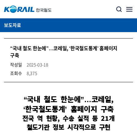
보도자료
“국내 철도 한눈에”…코레일, ‘한국철도통계’ 홈페이지
구축
작성일
2025-03-18
조회수
8,375
뉴스·홍보_보도자료 상세보기 – 내용, 파일, 담당자 연락처로 구성
“국내 철도 한눈에”…코레일,
‘한국철도통계’ 홈페이지 구축
전국 역 현황, 수송 실적 등 21개
철도기관 정보 시각적으로 구현