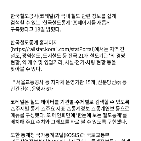
한국철도공사(코레일)가 국내 철도 관련 정보를 쉽게
검색할 수 있는 ‘한국철도통계’ 홈페이지를 새롭게
구축했다고 18일 밝혔다.
한국철도통계 홈페이지
(https://railstat.korail.com/statPortal)에서는 지역 간
철도, 광역철도, 도시철도 등 전국 21개 철도기관*의 경영
현황, 역 개수 및 영업거리, 시설·전기·차량 현황 등을
찾아볼 수 있다.
* 서울교통공사 등 지자체 운영기관 15개, 신분당선㈜ 등
민간건설․운영사 6개
코레일은 철도 데이터를 기관별·주제별로 검색할 수 있도록
△주제별 통계 △주요 지표 △통계정보 △통계연보 등으로
메뉴를 구성했다. 또 메인화면에 ‘한눈에 보는 철도통계’를
배치해 주요 수치와 그래프를 바로 볼 수 있도록 구현했다.
또한 통계청 국가통계포털(KOSIS)과 국토교통부