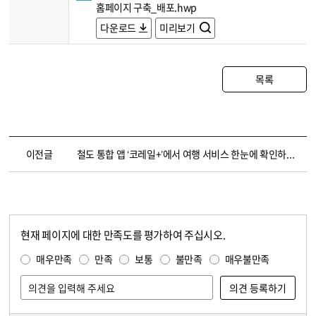
홈페이지 구축_배포.hwp
다운로드
미리보기
목록
이전글
철도 통합 앱 ‘코레일+’에서 여행 서비스 한눈에 확인하세요
현재 페이지에 대한 만족도를 평가하여 주십시오.
콘텐츠 만족도 조사
만족도 조사
매우만족
만족
보통
불만족
매우불만족